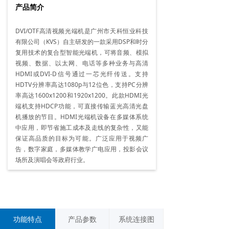
产品简介
DVI/OTF高清视频光端机是广州市天科恒业科技
有限公司（KVS）自主研发的一款采用DSP和时分
复用技术的复合型智能光端机，可将音频、模拟
视频、数据、以太网、电话等多种业务与高清
HDMI或DVI-D信号通过一芯光纤传送。支持
HDTV分辨率高达1080p与12位色，支持PC分辨
率高达1600x1200和1920x1200。此款HDMI光
端机支持HDCP功能，可直接传输蓝光高清光盘
机播放的节目。HDMI光端机设备在多媒体系统
中应用，即节省施工成本及走线的复杂性，又能
保证高品质的目标为可能。广泛应用于视频广
告，数字家庭，多媒体教学广电应用，投影会议
场所及演唱会等政府行业。
功能特点
产品参数
系统连接图