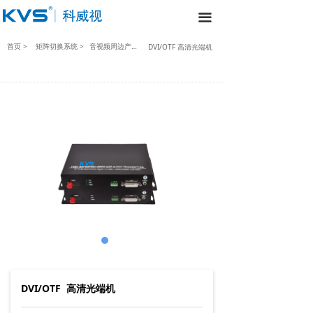
끀
首页 >
矩阵切换系统 >
音视频周边产品列表2 >
DVI/OTF 高清光端机
DVI/OTF 高清光端机